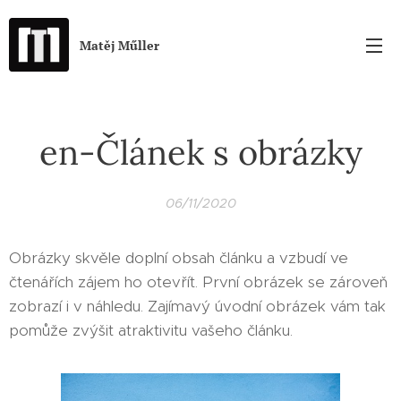
Matěj Műller
en-Článek s obrázky
06/11/2020
Obrázky skvěle doplní obsah článku a vzbudí ve
čtenářích zájem ho otevřít. První obrázek se zároveň
zobrazí i v náhledu. Zajímavý úvodní obrázek vám tak
pomůže zvýšit atraktivitu vašeho článku.