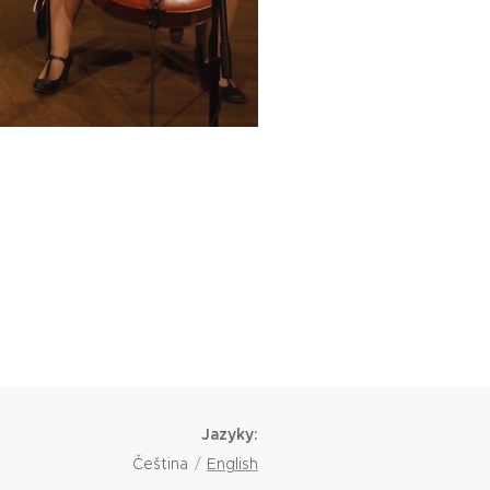
Jazyky
Čeština
English