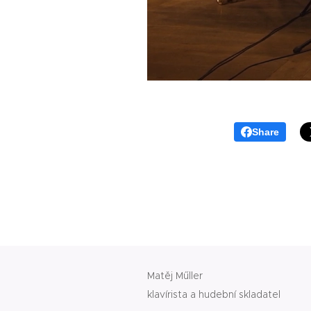
Share
Matěj Műller
klavírista a hudební skladatel