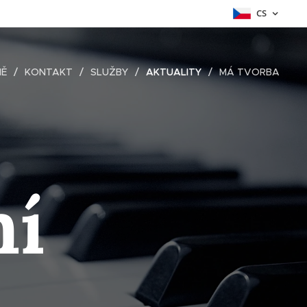
CS
NĚ
KONTAKT
SLUŽBY
AKTUALITY
MÁ TVORBA
ní