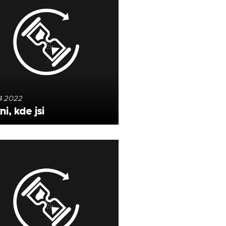
4.2022
i, kde jsi