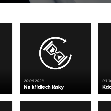
20.06.2023
03.0
Na křídlech lásky
Kdo