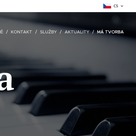
CS
NĚ
KONTAKT
SLUŽBY
AKTUALITY
MÁ TVORBA
a