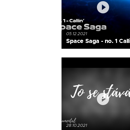
05.12.2021
Space Saga - no. 1 Call
28.10.2021