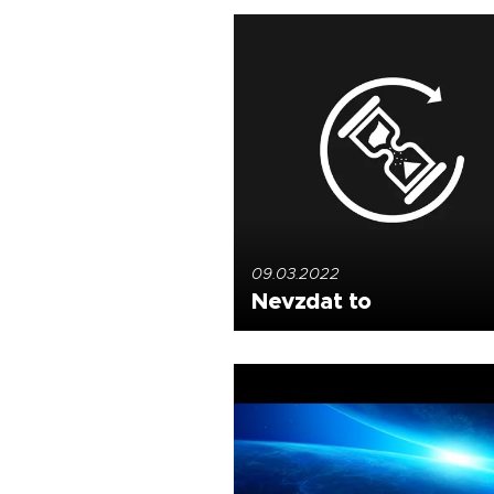
09.03.2022
Nevzdat to