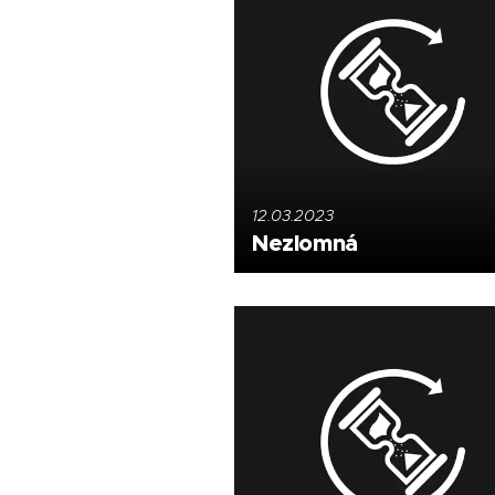
12.03.2023
Nezlomná