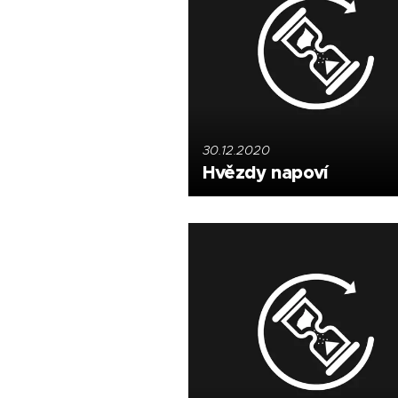
30.12.2020
Hvězdy napoví