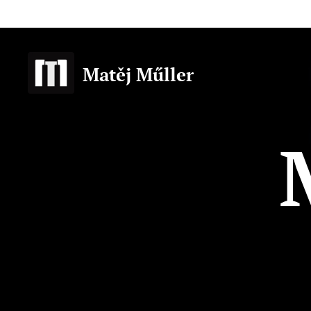
Matěj Műller