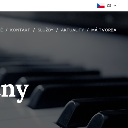
CS
NĚ
KONTAKT
SLUŽBY
AKTUALITY
MÁ TVORBA
tny