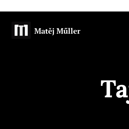
Matěj Műller
Ta