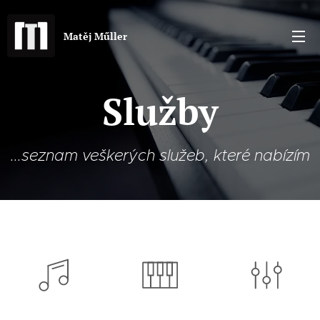
Matěj Műller
Služby
...seznam veškerých služeb, které nabízím