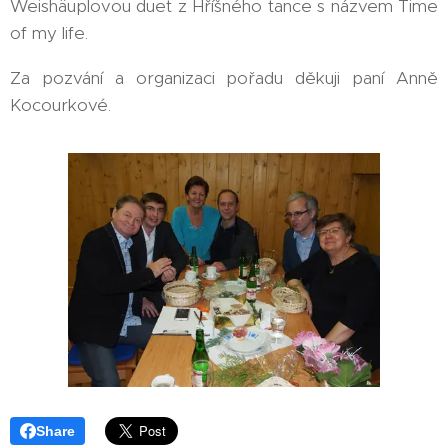
Weishäuplovou duet z Hříšného tance s názvem Time
of my life.
Za pozvání a organizaci pořadu děkuji paní Anně
Kocourkové.
Share