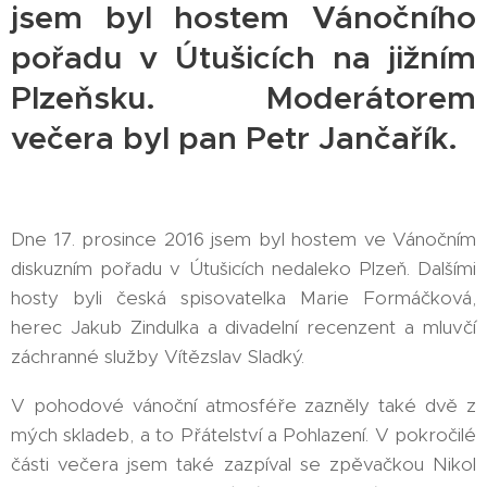
jsem byl hostem Vánočního
pořadu v Útušicích na jižním
Plzeňsku. Moderátorem
večera byl pan Petr Jančařík.
Dne 17. prosince 2016 jsem byl hostem ve Vánočním
diskuzním pořadu v Útušicích nedaleko Plzeň. Dalšími
hosty byli česká spisovatelka Marie Formáčková,
herec Jakub Zindulka a divadelní recenzent a mluvčí
záchranné služby Vítězslav Sladký.
V pohodové vánoční atmosféře zazněly také dvě z
mých skladeb, a to Přátelství a Pohlazení. V pokročilé
části večera jsem také zazpíval se zpěvačkou Nikol